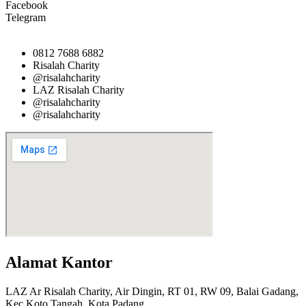
Facebook
Telegram
0812 7688 6882
Risalah Charity
@risalahcharity
LAZ Risalah Charity
@risalahcharity
@risalahcharity
Alamat Kantor
LAZ Ar Risalah Charity, Air Dingin, RT 01, RW 09, Balai Gadang,
Kec Koto Tangah, Kota Padang