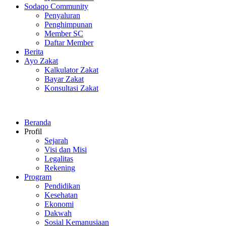
Sodaqo Community
Penyaluran
Penghimpunan
Member SC
Daftar Member
Berita
Ayo Zakat
Kalkulator Zakat
Bayar Zakat
Konsultasi Zakat
Beranda
Profil
Sejarah
Visi dan Misi
Legalitas
Rekening
Program
Pendidikan
Kesehatan
Ekonomi
Dakwah
Sosial Kemanusiaan