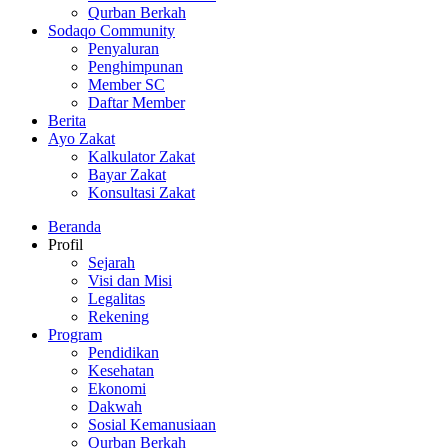
Qurban Berkah
Sodaqo Community
Penyaluran
Penghimpunan
Member SC
Daftar Member
Berita
Ayo Zakat
Kalkulator Zakat
Bayar Zakat
Konsultasi Zakat
Beranda
Profil
Sejarah
Visi dan Misi
Legalitas
Rekening
Program
Pendidikan
Kesehatan
Ekonomi
Dakwah
Sosial Kemanusiaan
Qurban Berkah