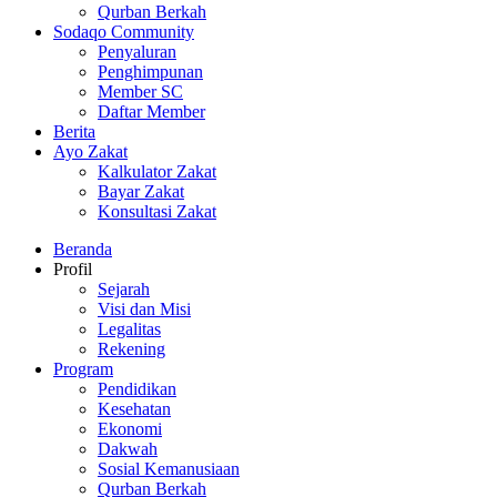
Qurban Berkah
Sodaqo Community
Penyaluran
Penghimpunan
Member SC
Daftar Member
Berita
Ayo Zakat
Kalkulator Zakat
Bayar Zakat
Konsultasi Zakat
Beranda
Profil
Sejarah
Visi dan Misi
Legalitas
Rekening
Program
Pendidikan
Kesehatan
Ekonomi
Dakwah
Sosial Kemanusiaan
Qurban Berkah