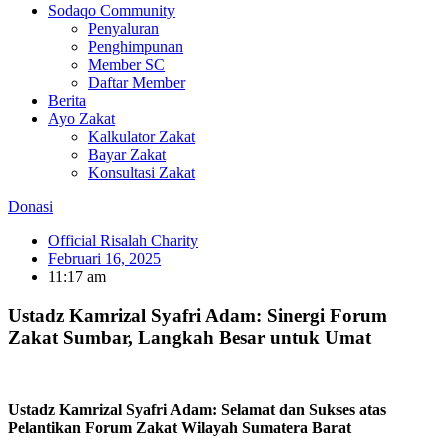
Sodaqo Community
Penyaluran
Penghimpunan
Member SC
Daftar Member
Berita
Ayo Zakat
Kalkulator Zakat
Bayar Zakat
Konsultasi Zakat
Donasi
Official Risalah Charity
Februari 16, 2025
11:17 am
Ustadz Kamrizal Syafri Adam: Sinergi Forum
Zakat Sumbar, Langkah Besar untuk Umat
Ustadz Kamrizal Syafri Adam: Selamat dan Sukses atas
Pelantikan Forum Zakat Wilayah Sumatera Barat