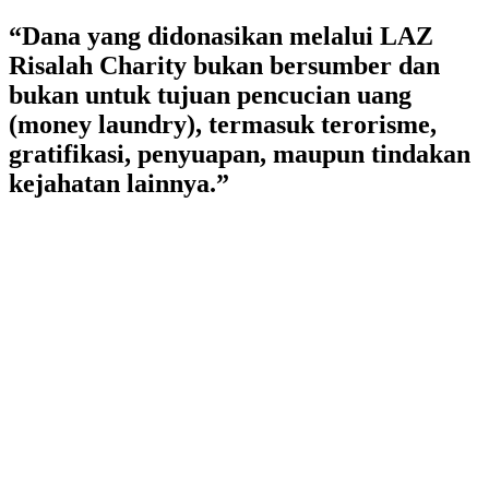
Lewati
“Dana yang didonasikan melalui LAZ
ke
Risalah Charity bukan bersumber dan
konten
bukan untuk tujuan pencucian uang
(money laundry), termasuk terorisme,
gratifikasi, penyuapan, maupun tindakan
kejahatan lainnya.”