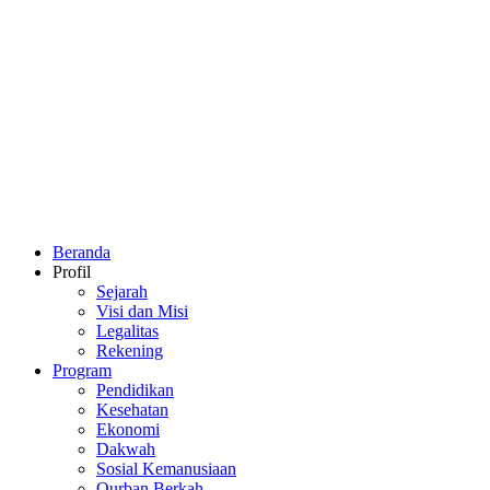
Beranda
Profil
Sejarah
Visi dan Misi
Legalitas
Rekening
Program
Pendidikan
Kesehatan
Ekonomi
Dakwah
Sosial Kemanusiaan
Qurban Berkah