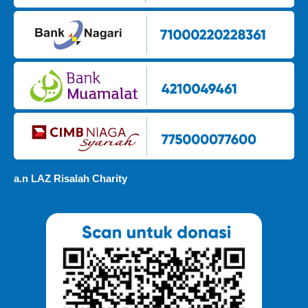
a.n LAZ Risalah Charity