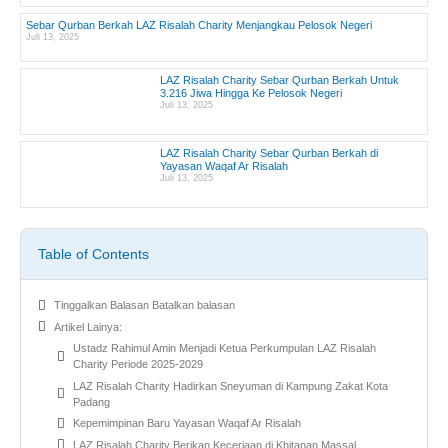
Sebar Qurban Berkah LAZ Risalah Charity Menjangkau Pelosok Negeri
Juli 13, 2025
LAZ Risalah Charity Sebar Qurban Berkah Untuk
3.216 Jiwa Hingga Ke Pelosok Negeri
Juli 13, 2025
LAZ Risalah Charity Sebar Qurban Berkah di
Yayasan Waqaf Ar Risalah
Juli 13, 2025
Table of Contents
Tinggalkan Balasan Batalkan balasan
Artikel Lainya:
Ustadz Rahimul Amin Menjadi Ketua Perkumpulan LAZ Risalah
Charity Periode 2025-2029
LAZ Risalah Charity Hadirkan Sneyuman di Kampung Zakat Kota
Padang
Kepemimpinan Baru Yayasan Waqaf Ar Risalah
LAZ Risalah Charity Berikan Keceriaan di Khitanan Massal