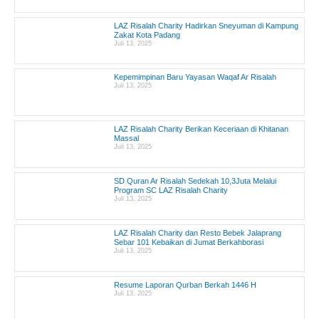
LAZ Risalah Charity Hadirkan Sneyuman di Kampung
Zakat Kota Padang
Juli 13, 2025
Kepemimpinan Baru Yayasan Waqaf Ar Risalah
Juli 13, 2025
LAZ Risalah Charity Berikan Keceriaan di Khitanan
Massal
Juli 13, 2025
SD Quran Ar Risalah Sedekah 10,3Juta Melalui
Program SC LAZ Risalah Charity
Juli 13, 2025
LAZ Risalah Charity dan Resto Bebek Jalaprang
Sebar 101 Kebaikan di Jumat Berkahborasi
Juli 13, 2025
Resume Laporan Qurban Berkah 1446 H
Juli 13, 2025