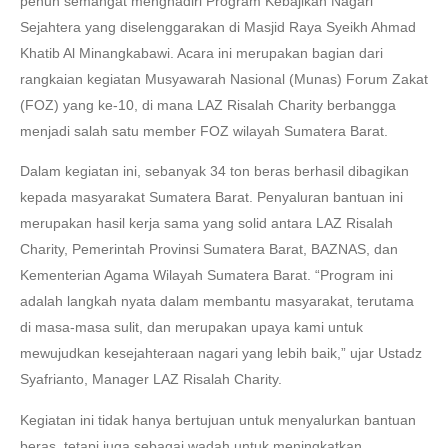
penuh semangat menghadiri Program Kebajikan Nagari
Sejahtera yang diselenggarakan di Masjid Raya Syeikh Ahmad
Khatib Al Minangkabawi. Acara ini merupakan bagian dari
rangkaian kegiatan Musyawarah Nasional (Munas) Forum Zakat
(FOZ) yang ke-10, di mana LAZ Risalah Charity berbangga
menjadi salah satu member FOZ wilayah Sumatera Barat.
Dalam kegiatan ini, sebanyak 34 ton beras berhasil dibagikan
kepada masyarakat Sumatera Barat. Penyaluran bantuan ini
merupakan hasil kerja sama yang solid antara LAZ Risalah
Charity, Pemerintah Provinsi Sumatera Barat, BAZNAS, dan
Kementerian Agama Wilayah Sumatera Barat. “Program ini
adalah langkah nyata dalam membantu masyarakat, terutama
di masa-masa sulit, dan merupakan upaya kami untuk
mewujudkan kesejahteraan nagari yang lebih baik,” ujar Ustadz
Syafrianto, Manager LAZ Risalah Charity.
Kegiatan ini tidak hanya bertujuan untuk menyalurkan bantuan
beras, tetapi juga sebagai wadah untuk meningkatkan