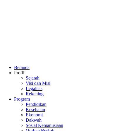
Beranda
Profil
Sejarah
Visi dan Misi
Legalitas
Rekening
Program
Pendidikan
Kesehatan
Ekonomi
Dakwah
Sosial Kemanusiaan
Qurban Berkah