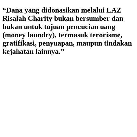
Lewati
“Dana yang didonasikan melalui LAZ
ke
Risalah Charity bukan bersumber dan
konten
bukan untuk tujuan pencucian uang
(money laundry), termasuk terorisme,
gratifikasi, penyuapan, maupun tindakan
kejahatan lainnya.”