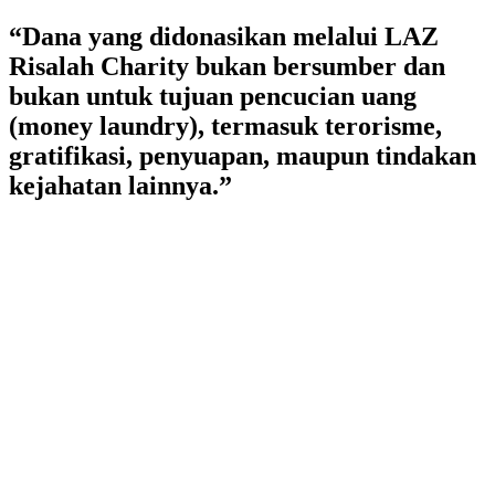
Lewati
“Dana yang didonasikan melalui LAZ
ke
Risalah Charity bukan bersumber dan
konten
bukan untuk tujuan pencucian uang
(money laundry), termasuk terorisme,
gratifikasi, penyuapan, maupun tindakan
kejahatan lainnya.”