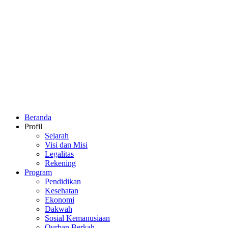
Beranda
Profil
Sejarah
Visi dan Misi
Legalitas
Rekening
Program
Pendidikan
Kesehatan
Ekonomi
Dakwah
Sosial Kemanusiaan
Qurban Berkah