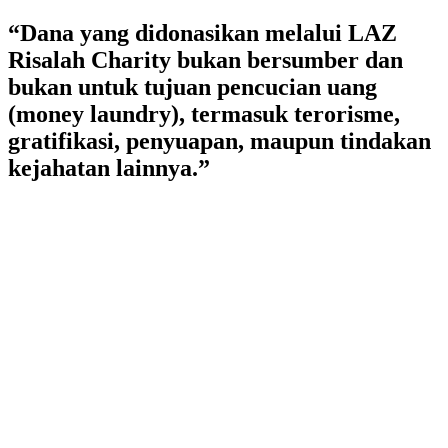
Lewati
“Dana yang didonasikan melalui LAZ
ke
Risalah Charity bukan bersumber dan
konten
bukan untuk tujuan pencucian uang
(money laundry), termasuk terorisme,
gratifikasi, penyuapan, maupun tindakan
kejahatan lainnya.”