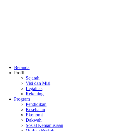
Beranda
Profil
Sejarah
Visi dan Misi
Legalitas
Rekening
Program
Pendidikan
Kesehatan
Ekonomi
Dakwah
Sosial Kemanusiaan
Qurban Berkah