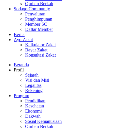
Qurban Berkah
Sodaqo Community
Penyaluran
Penghimpunan
Member SC
Daftar Member
Berita
Ayo Zakat
Kalkulator Zakat
Bayar Zakat
Konsultasi Zakat
Beranda
Profil
Sejarah
Visi dan Misi
Legalitas
Rekening
Program
Pendidikan
Kesehatan
Ekonomi
Dakwah
Sosial Kemanusiaan
Qurban Berkah