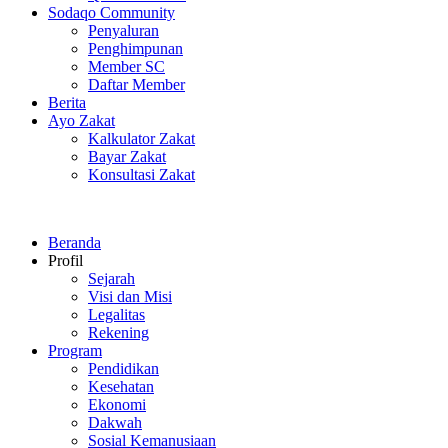
Sodaqo Community
Penyaluran
Penghimpunan
Member SC
Daftar Member
Berita
Ayo Zakat
Kalkulator Zakat
Bayar Zakat
Konsultasi Zakat
Beranda
Profil
Sejarah
Visi dan Misi
Legalitas
Rekening
Program
Pendidikan
Kesehatan
Ekonomi
Dakwah
Sosial Kemanusiaan