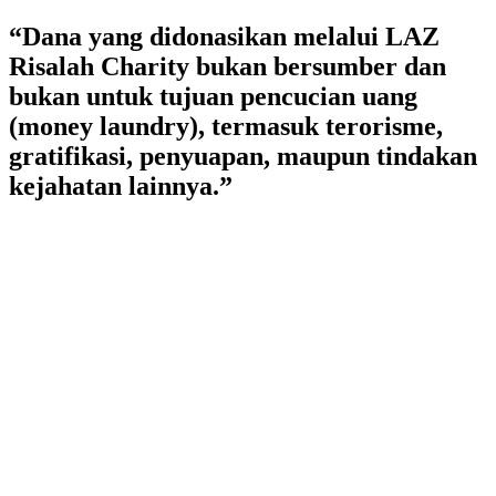
Lewati
“Dana yang didonasikan melalui LAZ
ke
Risalah Charity bukan bersumber dan
konten
bukan untuk tujuan pencucian uang
(money laundry), termasuk terorisme,
gratifikasi, penyuapan, maupun tindakan
kejahatan lainnya.”