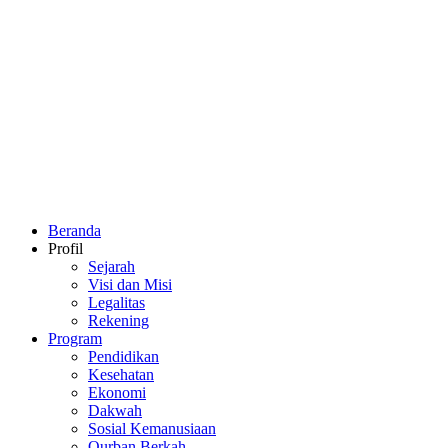
Beranda
Profil
Sejarah
Visi dan Misi
Legalitas
Rekening
Program
Pendidikan
Kesehatan
Ekonomi
Dakwah
Sosial Kemanusiaan
Qurban Berkah