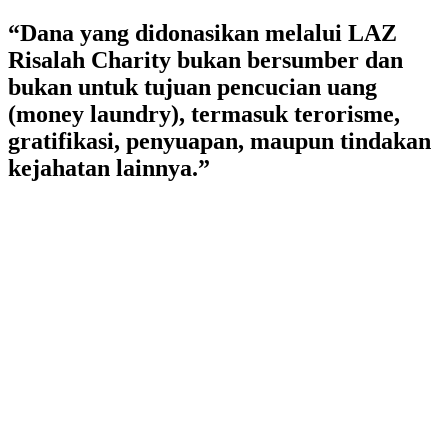
Lewati
“Dana yang didonasikan melalui LAZ
ke
Risalah Charity bukan bersumber dan
konten
bukan untuk tujuan pencucian uang
(money laundry), termasuk terorisme,
gratifikasi, penyuapan, maupun tindakan
kejahatan lainnya.”