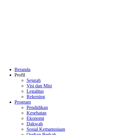
Beranda
Profil
Sejarah
Visi dan Misi
Legalitas
Rekening
Program
Pendidikan
Kesehatan
Ekonomi
Dakwah
Sosial Kemanusiaan
Qurban Berkah