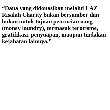
Lewati
“Dana yang didonasikan melalui LAZ
ke
Risalah Charity bukan bersumber dan
konten
bukan untuk tujuan pencucian uang
(money laundry), termasuk terorisme,
gratifikasi, penyuapan, maupun tindakan
kejahatan lainnya.”