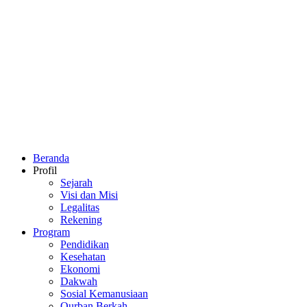
Beranda
Profil
Sejarah
Visi dan Misi
Legalitas
Rekening
Program
Pendidikan
Kesehatan
Ekonomi
Dakwah
Sosial Kemanusiaan
Qurban Berkah