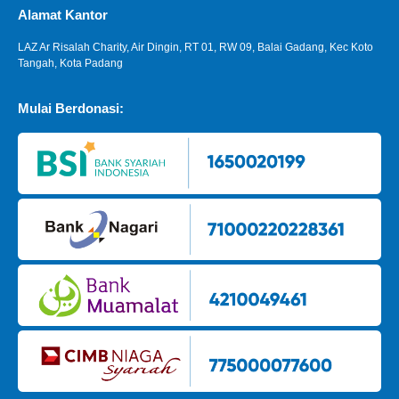
Alamat Kantor
LAZ Ar Risalah Charity, Air Dingin, RT 01, RW 09, Balai Gadang, Kec Koto
Tangah, Kota Padang
Mulai Berdonasi: