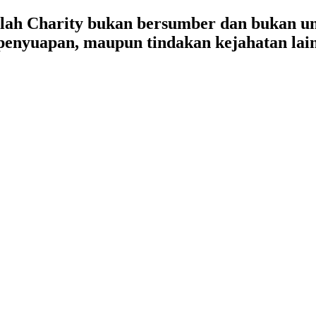
lah Charity bukan bersumber dan bukan un
, penyuapan, maupun tindakan kejahatan lai