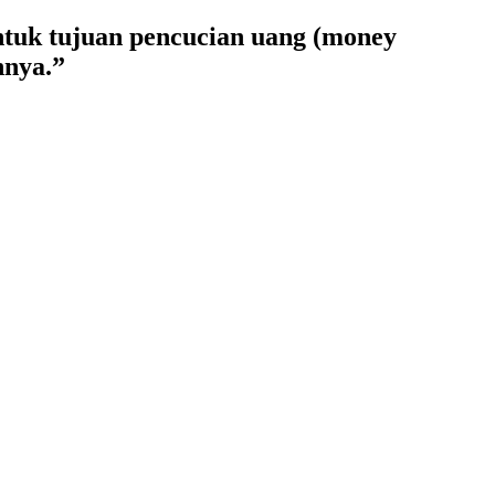
tuk tujuan pencucian uang (money
nnya.”