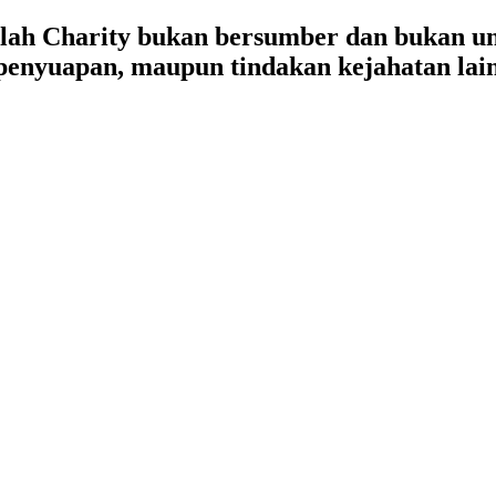
lah Charity bukan bersumber dan bukan un
, penyuapan, maupun tindakan kejahatan lai