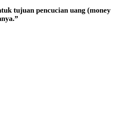
tuk tujuan pencucian uang (money
nnya.”