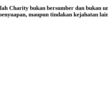
lah Charity bukan bersumber dan bukan un
, penyuapan, maupun tindakan kejahatan lai