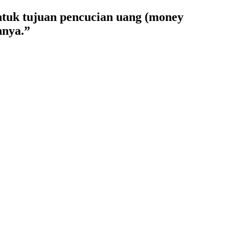
tuk tujuan pencucian uang (money
nnya.”