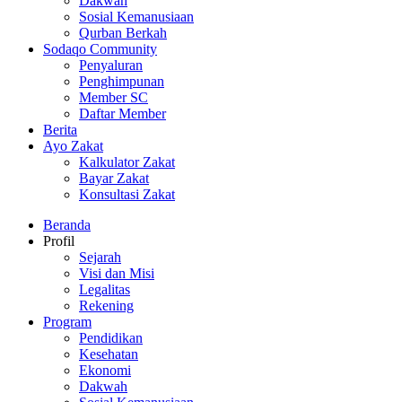
Dakwah
Sosial Kemanusiaan
Qurban Berkah
Sodaqo Community
Penyaluran
Penghimpunan
Member SC
Daftar Member
Berita
Ayo Zakat
Kalkulator Zakat
Bayar Zakat
Konsultasi Zakat
Beranda
Profil
Sejarah
Visi dan Misi
Legalitas
Rekening
Program
Pendidikan
Kesehatan
Ekonomi
Dakwah