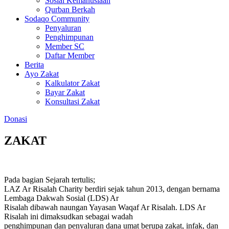
Sosial Kemanusiaan
Qurban Berkah
Sodaqo Community
Penyaluran
Penghimpunan
Member SC
Daftar Member
Berita
Ayo Zakat
Kalkulator Zakat
Bayar Zakat
Konsultasi Zakat
Donasi
ZAKAT
Pada bagian Sejarah tertulis;
LAZ Ar Risalah Charity berdiri sejak tahun 2013, dengan bernama
Lembaga Dakwah Sosial (LDS) Ar
Risalah dibawah naungan Yayasan Waqaf Ar Risalah. LDS Ar
Risalah ini dimaksudkan sebagai wadah
penghimpunan dan penyaluran dana umat berupa zakat, infak, dan