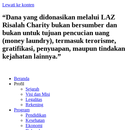
Lewati ke konten
“Dana yang didonasikan melalui LAZ
Risalah Charity bukan bersumber dan
bukan untuk tujuan pencucian uang
(money laundry), termasuk terorisme,
gratifikasi, penyuapan, maupun tindakan
kejahatan lainnya.”
Beranda
Profil
Sejarah
Visi dan Misi
Legalitas
Rekening
Program
Pendidikan
Kesehatan
Ekonomi